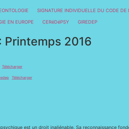
EONTOLOGIE
SIGNATURE INDIVIDUELLE DU CODE DE 
IE EN EUROPE
CERéDéPSY
GIREDEP
 Printemps 2016
Télécharger
redep
Télécharger
psychique est un droit inaliénable. Sa reconnaissance fond