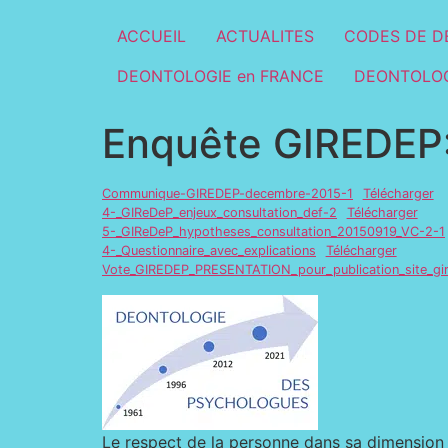
ACCUEIL
ACTUALITES
CODES DE D
DEONTOLOGIE en FRANCE
DEONTOLOG
Enquête GIREDEP:
Communique-GIREDEP-decembre-2015-1
Télécharger
4-_GIReDeP_enjeux_consultation_def-2
Télécharger
5-_GIReDeP_hypotheses_consultation_20150919_VC-2-1
4-_Questionnaire_avec_explications
Télécharger
Vote_GIREDEP_PRESENTATION_pour_publication_site_gi
Le respect de la personne dans sa dimension 