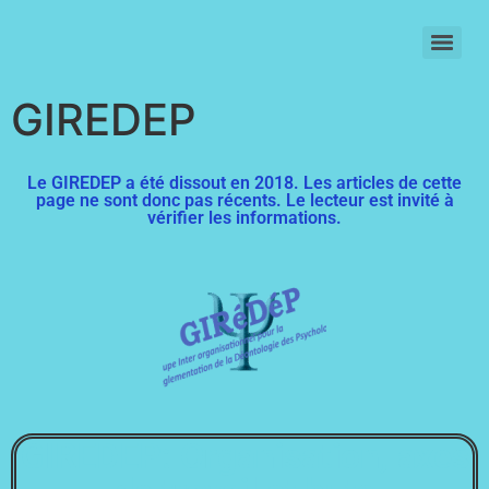
SIGNATURE INDIVIDUELLE DU CODE DE DEONTOLOGIE (2021)
GIREDEP
Le GIREDEP a été dissout en 2018. Les articles de cette
page ne sont donc pas récents. Le lecteur est invité à
vérifier les informations.
GIREDEP: Organisation, axes