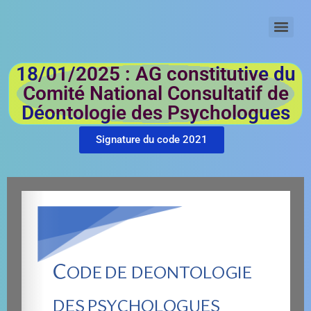
SIGNATURE INDIVIDUELLE DU CODE DE DEONTOLOGIE (2021)
18/01/2025 : AG constitutive du
Comité National Consultatif de
Déontologie des Psychologues
Signature du code 2021