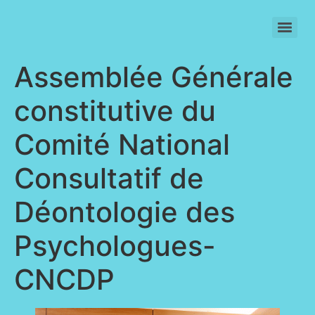
SIGNATURE INDIVIDUELLE DU CODE DE DEONTOLOGIE (2021)
Assemblée Générale
constitutive du
Comité National
Consultatif de
Déontologie des
Psychologues-
CNCDP