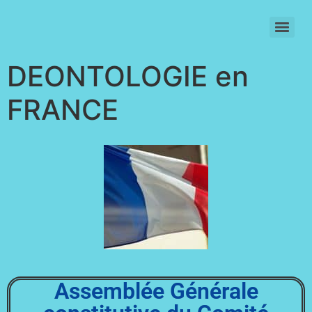
SIGNATURE INDIVIDUELLE DU CODE DE DEONTOLOGIE (2021)
DEONTOLOGIE en
FRANCE
Assemblée Générale