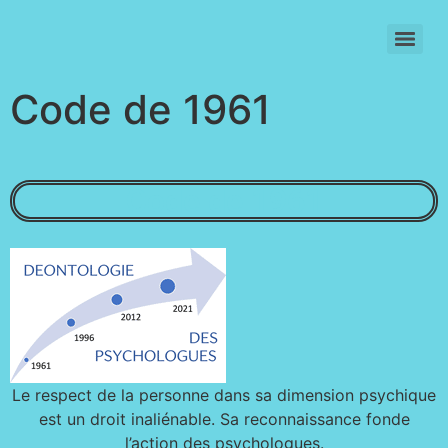
SIGNATURE INDIVIDUELLE DU CODE DE DEONTOLOGIE (2021)
Code de 1961
Code de 1961
Le respect de la personne dans sa dimension psychique
est un droit inaliénable. Sa reconnaissance fonde
l’action des psychologues.