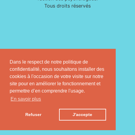
Tous droits réservés
Dans le respect de notre politique de
confidentialité, nous souhaitons installer des
cookies à l'occasion de votre visite sur notre
site pour en améliorer le fonctionnement et
permettre d’en comprendre l'usage.
En savoir plus
Refuser
J'accepte