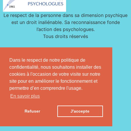
Le respect de la personne dans sa dimension psychique
est un droit inaliénable. Sa reconnaissance fonde
l’action des psychologues.
Tous droits réservés
Dans le respect de notre politique de
confidentialité, nous souhaitons installer des
cookies à l'occasion de votre visite sur notre
site pour en améliorer le fonctionnement et
permettre d’en comprendre l'usage.
En savoir plus
Refuser
J'accepte