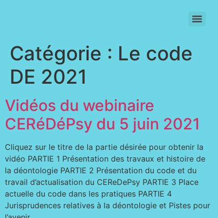
SIGNATURE INDIVIDUELLE DU CODE DE DEONTOLOGIE (2021)
Catégorie :
Le code
DE 2021
Vidéos du webinaire
CERéDéPsy du 5 juin 2021
Cliquez sur le titre de la partie désirée pour obtenir la
vidéo PARTIE 1 Présentation des travaux et histoire de
la déontologie PARTIE 2 Présentation du code et du
travail d’actualisation du CEReDePsy PARTIE 3 Place
actuelle du code dans les pratiques PARTIE 4
Jurisprudences relatives à la déontologie et Pistes pour
l’avenir