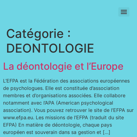
SIGNATURE INDIVIDUELLE DU CODE DE DEONTOLOGIE (2021)
Catégorie :
DEONTOLOGIE
La déontologie et l’Europe
L’EFPA est la Fédération des associations européennes
de psychologues. Elle est constituée d’association
membres et d’organisations associées. Elle collabore
notamment avec l’APA (American psychological
association). Vous pouvez retrouver le site de l’EFPA sur
www.efpa.eu. Les missions de l’EFPA (traduit du site
EFPA) En matière de déontologie, chaque pays
européen est souverain dans sa gestion et […]